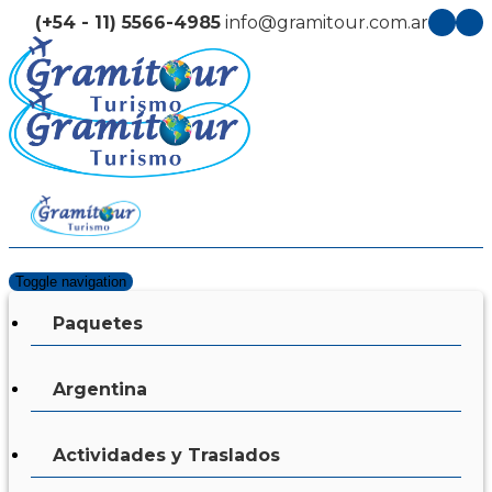
(+54 - 11) 5566-4985
info@gramitour.com.ar
Toggle navigation
Paquetes
Argentina
Actividades y Traslados