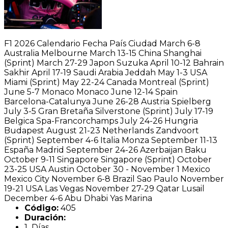
F1 2026 Calendario Fecha País Ciudad March 6-8
Australia Melbourne March 13-15 China Shanghai
(Sprint) March 27-29 Japon Suzuka April 10-12 Bahrain
Sakhir April 17-19 Saudi Arabia Jeddah May 1-3 USA
Miami (Sprint) May 22-24 Canada Montreal (Sprint)
June 5-7 Monaco Monaco June 12-14 Spain
Barcelona-Catalunya June 26-28 Austria Spielberg
July 3-5 Gran Bretaña Silverstone (Sprint) July 17-19
Belgica Spa-Francorchamps July 24-26 Hungria
Budapest August 21-23 Netherlands Zandvoort
(Sprint) September 4-6 Italia Monza September 11-13
España Madrid September 24-26 Azerbaijan Baku
October 9-11 Singapore Singapore (Sprint) October
23-25 USA Austin October 30 - November 1 Mexico
Mexico City November 6-8 Brazil Sao Paulo November
19-21 USA Las Vegas November 27-29 Qatar Lusail
December 4-6 Abu Dhabi Yas Marina
Código:
405
Duración:
1 Días