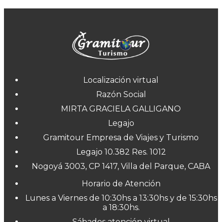
Localización virtual
Razón Social
MIRTA GRACIELA GALLIGANO
Legajo
Gramitour Empresa de Viajes y Turismo
Legajo 10.382 Res. 1012
Nogoyá 3003, CP 1417, Villa del Parque, CABA
Horario de Atención
Lunes a Viernes de 10:30hs a 13:30hs y de 15:30hs
a 18:30hs.
Sábados atención virtual