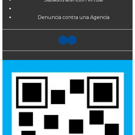
Denuncia contra una Agencia