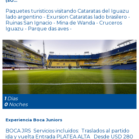
(SO...
Paquetes turisticos visitando Cataratas del Iguazu
lado argentino - Exursion Cataratas lado brasilero -
Ruinas San Ignacio - Mina de Wanda - Cruceros
Iguazu - Parque das aves -
1
Dias
0
Noches
Experiencia Boca Juniors
BOCA JRS Servicios incluidos: Traslados al partido
ida y vuelta Entrada PLATEA ALTA Desde USD 280