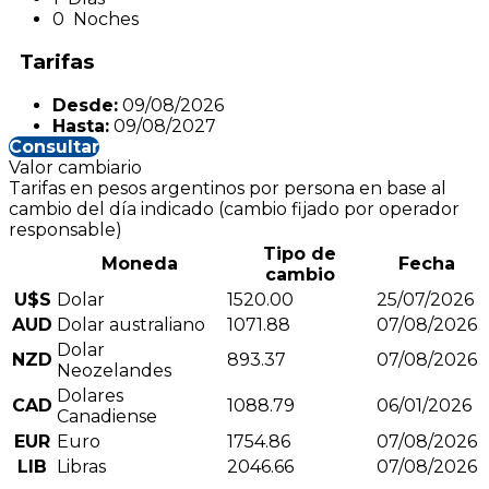
0 Noches
Tarifas
Desde:
09/08/2026
Hasta:
09/08/2027
Consultar
Valor cambiario
Tarifas en pesos argentinos por persona en base al
cambio del día indicado (cambio fijado por operador
responsable)
Tipo de
Moneda
Fecha
cambio
U$S
Dolar
1520.00
25/07/2026
AUD
Dolar australiano
1071.88
07/08/2026
Dolar
NZD
893.37
07/08/2026
Neozelandes
Dolares
CAD
1088.79
06/01/2026
Canadiense
EUR
Euro
1754.86
07/08/2026
LIB
Libras
2046.66
07/08/2026