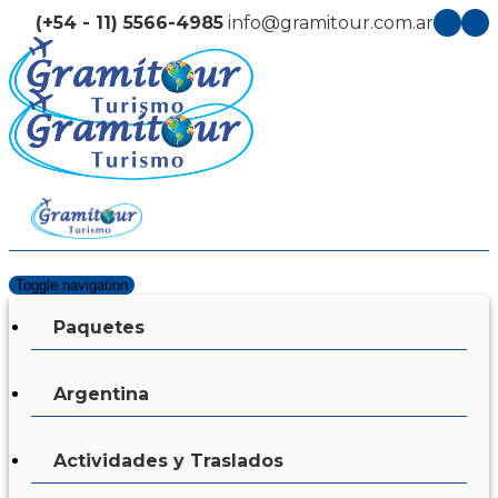
(+54 - 11) 5566-4985
info@gramitour.com.ar
Toggle navigation
Paquetes
Argentina
Actividades y Traslados